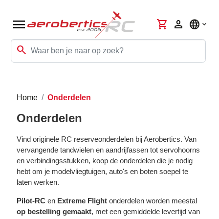
menu
shopping_cart
person
language
search
Home
Onderdelen
Onderdelen
Vind originele RC reserveonderdelen bij Aerobertics. Van
vervangende tandwielen en aandrijfassen tot servohoorns
en verbindingsstukken, koop de onderdelen die je nodig
hebt om je modelvliegtuigen, auto's en boten soepel te
laten werken.
Pilot-RC
en
Extreme Flight
onderdelen worden meestal
op bestelling gemaakt
, met een gemiddelde levertijd van