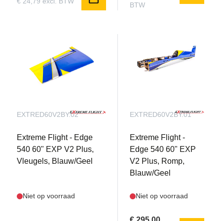
€ 24,79 excl. BTW
BTW
EXTRED60V2BY.02
EXTRED60V2BY.01
Extreme Flight - Edge
Extreme Flight -
540 60" EXP V2 Plus,
Edge 540 60" EXP
Vleugels, Blauw/Geel
V2 Plus, Romp,
Blauw/Geel
Niet op voorraad
Niet op voorraad
€ 295,00