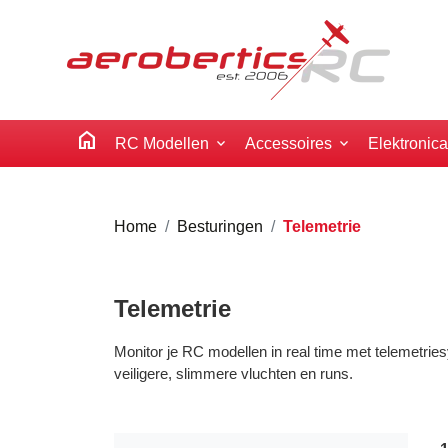
home
RC Modellen
Accessoires
Elektronic
Home
Besturingen
Telemetrie
Telemetrie
Monitor je RC modellen in real time met telemetrie
veiligere, slimmere vluchten en runs.