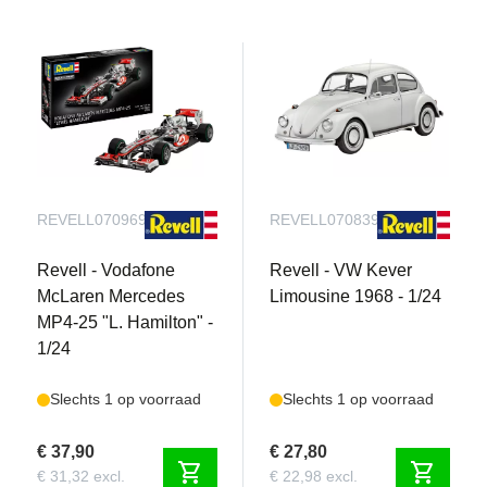
REVELL070969090
REVELL070839090
Revell - Vodafone
Revell - VW Kever
McLaren Mercedes
Limousine 1968 - 1/24
MP4-25 "L. Hamilton" -
1/24
Slechts 1 op voorraad
Slechts 1 op voorraad
€ 37,90
€ 27,80
shopping_cart
shopping_cart
€ 31,32 excl.
€ 22,98 excl.