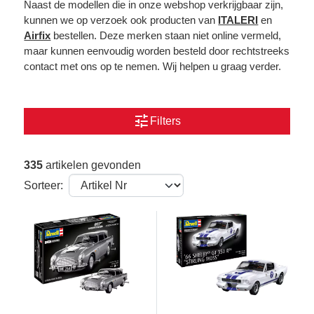
Naast de modellen die in onze webshop verkrijgbaar zijn,
kunnen we op verzoek ook producten van
ITALERI
en
Airfix
bestellen. Deze merken staan niet online vermeld,
maar kunnen eenvoudig worden besteld door rechtstreeks
contact met ons op te nemen. Wij helpen u graag verder.
tune
Filters
335
artikelen gevonden
Sorteer: