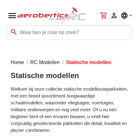
menu
shopping_cart
person
language
search
Home
RC Modellen
Statische modellen
Statische modellen
Welkom bij onze collectie statische modelbouwpakketten,
met een breed assortiment hoogwaardige
schaalmodellen, waaronder vliegtuigen, voertuigen,
militaire onderwerpen en nog veel meer. Of u nu een
beginner bent of een ervaren bouwer, u vindt hier
zorgvuldig geselecteerde pakketten die detail, kwaliteit en
plezier combineren.