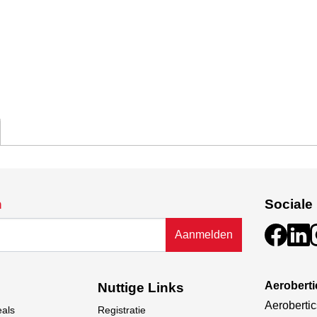
n
Sociale
Aanmelden
Aerobert
Nuttige Links
Aerobertic
eals
Registratie