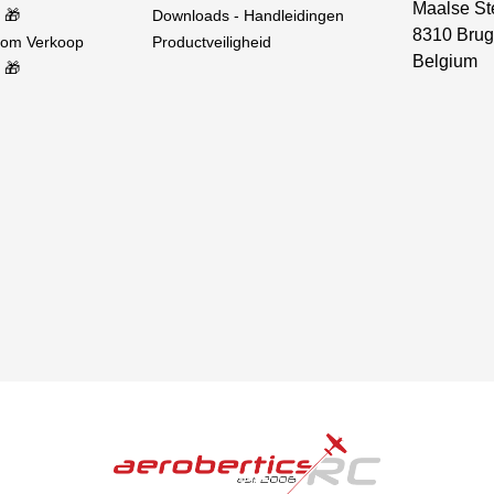
Maalse St
 🎁
Downloads - Handleidingen
8310 Brug
oom Verkoop
Productveiligheid
Belgium
 🎁