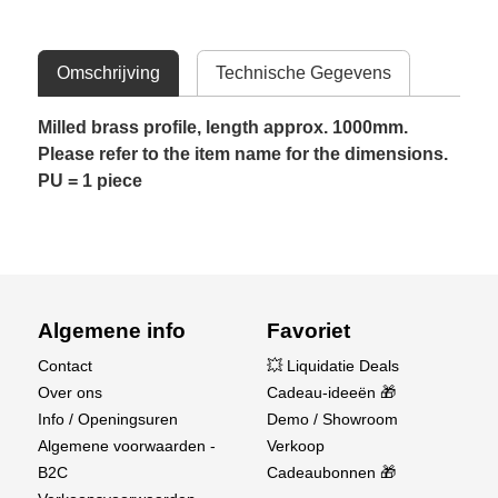
Omschrijving
Technische Gegevens
Milled brass profile, length approx. 1000mm.
Please refer to the item name for the dimensions.
PU = 1 piece
Algemene info
Favoriet
Contact
💥 Liquidatie Deals
Over ons
Cadeau-ideeën 🎁
Info / Openingsuren
Demo / Showroom
Algemene voorwaarden -
Verkoop
B2C
Cadeaubonnen 🎁