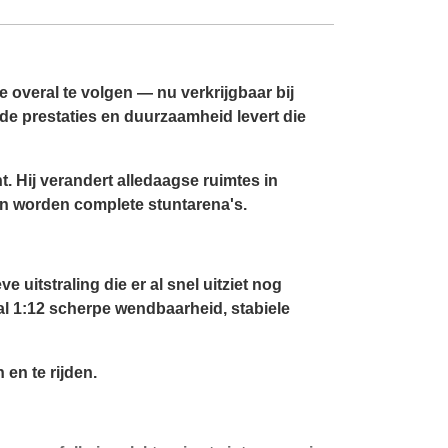
e overal te volgen — nu verkrijgbaar bij
ch de prestaties en duurzaamheid levert die
 Hij verandert alledaagse ruimtes in
n worden complete stuntarena's.
itstraling die er al snel uitziet nog
al 1:12 scherpe wendbaarheid, stabiele
 en te rijden.