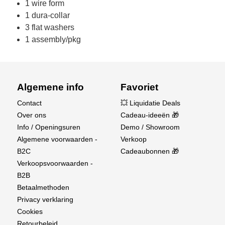
1 wire form
1 dura-collar
3 flat washers
1 assembly/pkg
Algemene info
Favoriet
Contact
💥 Liquidatie Deals
Over ons
Cadeau-ideeën 🎁
Info / Openingsuren
Demo / Showroom
Algemene voorwaarden -
Verkoop
B2C
Cadeaubonnen 🎁
Verkoopsvoorwaarden -
B2B
Betaalmethoden
Privacy verklaring
Cookies
Retourbeleid