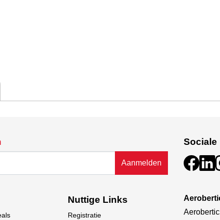
n
Sociale
Aanmelden
Aerobert
Nuttige Links
Aerobertic
eals
Registratie