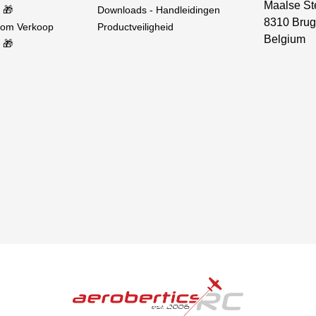
Maalse St
 🎁
Downloads - Handleidingen
8310 Brug
oom Verkoop
Productveiligheid
Belgium
 🎁