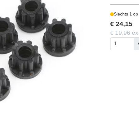
Slechts 1 op
€ 24,15
€ 19,96 ex