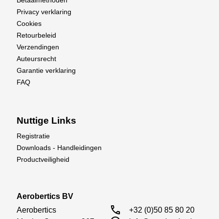
Betaalmethoden
Privacy verklaring
Cookies
Retourbeleid
Verzendingen
Auteursrecht
Garantie verklaring
FAQ
Nuttige Links
Registratie
Downloads - Handleidingen
Productveiligheid
Aerobertics BV
call
Aerobertics

+32 (0)50 85 80 20