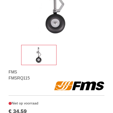
FMS
FMSRQ115
Niet op voorraad
€ 34,59