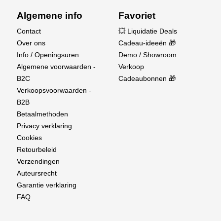
Algemene info
Favoriet
Contact
💥 Liquidatie Deals
Over ons
Cadeau-ideeën 🎁
Info / Openingsuren
Demo / Showroom
Algemene voorwaarden -
Verkoop
B2C
Cadeaubonnen 🎁
Verkoopsvoorwaarden -
B2B
Betaalmethoden
Privacy verklaring
Cookies
Retourbeleid
Verzendingen
Auteursrecht
Garantie verklaring
FAQ