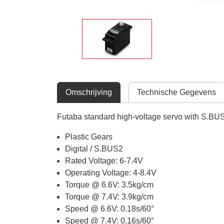
Omschrijving
Technische Gegevens
Futaba standard high-voltage servo with S.BUS
Plastic Gears
Digital / S.BUS2
Rated Voltage: 6-7.4V
Operating Voltage: 4-8.4V
Torque @ 6.6V: 3.5kg/cm
Torque @ 7.4V: 3.9kg/cm
Speed @ 6.6V: 0.18s/60°
Speed @ 7.4V: 0.16s/60°