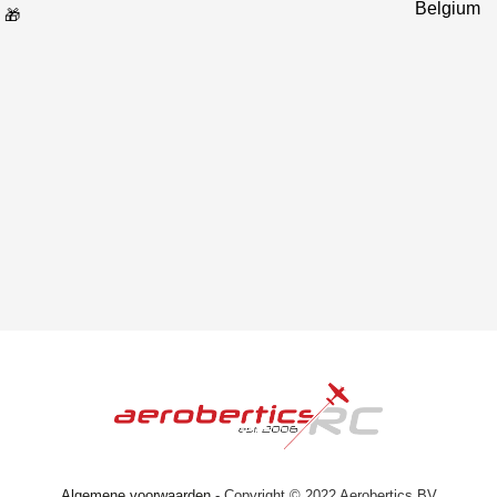
Belgium
 🎁
Algemene voorwaarden
- Copyright © 2022 Aerobertics BV