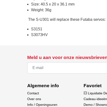
Size: 40.5 x 20 x 36.1 mm
Weight: 36g
The S-U301 will replace these Futaba servos:
S3151
S3073HV
Meld u aan voor onze nieuwsbrieve
Algemene info
Favoriet
Contact
💥 Liquidatie D
Over ons
Cadeau-ideeën
Info / Openingsuren
Demo / Showr