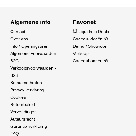
Algemene info
Favoriet
Contact
💥 Liquidatie Deals
Over ons
Cadeau-ideeën 🎁
Info / Openingsuren
Demo / Showroom
Algemene voorwaarden -
Verkoop
B2C
Cadeaubonnen 🎁
Verkoopsvoorwaarden -
B2B
Betaalmethoden
Privacy verklaring
Cookies
Retourbeleid
Verzendingen
Auteursrecht
Garantie verklaring
FAQ