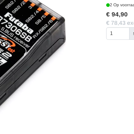
2 Op voorra
€ 94,90
€ 78,43 ex