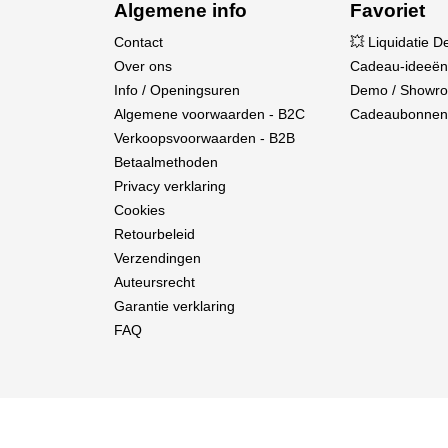
Algemene info
Favoriet
Contact
💥 Liquidatie D
Over ons
Cadeau-ideeën
Info / Openingsuren
Demo / Showr
Algemene voorwaarden - B2C
Cadeaubonnen
Verkoopsvoorwaarden - B2B
Betaalmethoden
Privacy verklaring
Cookies
Retourbeleid
Verzendingen
Auteursrecht
Garantie verklaring
FAQ