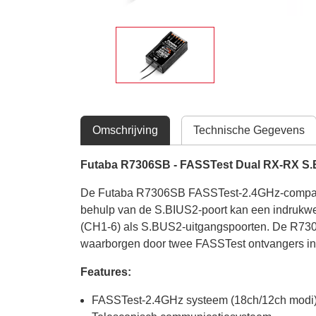
Omschrijving
Technische Gegevens
Futaba R7306SB - FASSTest Dual RX-RX S.
De Futaba R7306SB FASSTest-2.4GHz-compatibe
behulp van de S.BIUS2-poort kan een indrukwe
(CH1-6) als S.BUS2-uitgangspoorten. De R730
waarborgen door twee FASSTest ontvangers in h
Features:
FASSTest-2.4GHz systeem (18ch/12ch modi