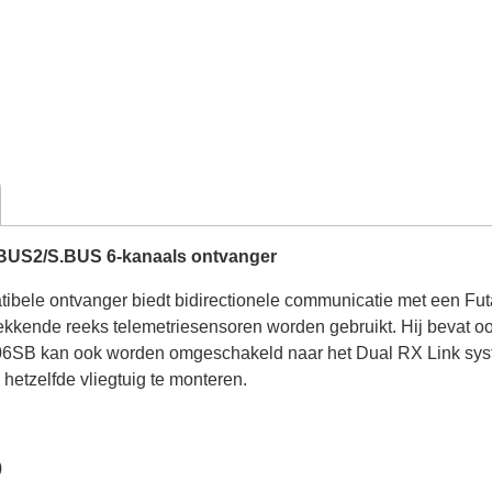
BUS2/S.BUS 6-kanaals ontvanger
le ontvanger biedt bidirectionele communicatie met een Fut
kkende reeks telemetriesensoren worden gebruikt. Hij bevat 
6SB kan ook worden omgeschakeld naar het Dual RX Link syste
etzelfde vliegtuig te monteren.
)