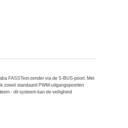
aba FASSTest-zender via de S-BUS-poort. Met
ook zowel standaard PWM-uitgangspoorten
em - dit systeem kan de veiligheid