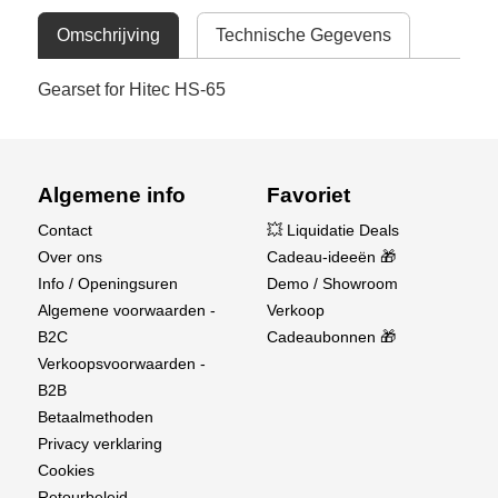
Omschrijving
Technische Gegevens
Gearset for Hitec HS-65
Algemene info
Favoriet
Contact
💥 Liquidatie Deals
Over ons
Cadeau-ideeën 🎁
Info / Openingsuren
Demo / Showroom
Algemene voorwaarden -
Verkoop
B2C
Cadeaubonnen 🎁
Verkoopsvoorwaarden -
B2B
Betaalmethoden
Privacy verklaring
Cookies
Retourbeleid