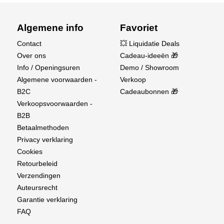
Algemene info
Favoriet
Contact
💥 Liquidatie Deals
Over ons
Cadeau-ideeën 🎁
Info / Openingsuren
Demo / Showroom
Algemene voorwaarden -
Verkoop
B2C
Cadeaubonnen 🎁
Verkoopsvoorwaarden -
B2B
Betaalmethoden
Privacy verklaring
Cookies
Retourbeleid
Verzendingen
Auteursrecht
Garantie verklaring
FAQ