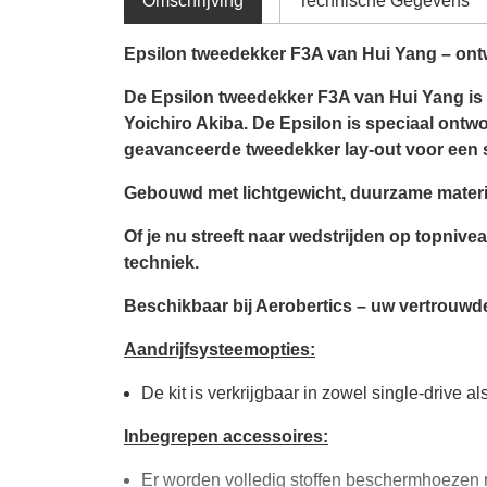
Omschrijving
Technische Gegevens
Epsilon tweedekker F3A van Hui Yang – ontw
De Epsilon tweedekker F3A van Hui Yang is 
Yoichiro Akiba. De Epsilon is speciaal ont
geavanceerde tweedekker lay-out voor een s
Gebouwd met lichtgewicht, duurzame material
Of je nu streeft naar wedstrijden op topnivea
techniek.
Beschikbaar bij Aerobertics – uw vertrouwde
Aandrijfsysteemopties:
De kit is verkrijgbaar in zowel single-drive a
Inbegrepen accessoires:
Er worden volledig stoffen beschermhoezen m