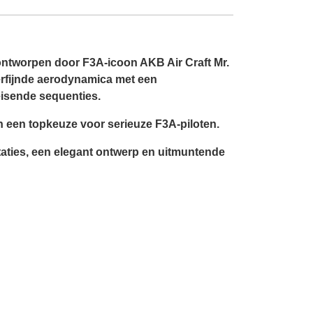
ontworpen door F3A-icoon AKB Air Craft Mr.
erfijnde aerodynamica met een
eisende sequenties.
n een topkeuze voor serieuze F3A-piloten.
estaties, een elegant ontwerp en uitmuntende