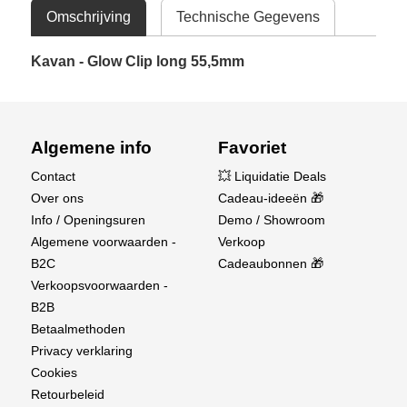
Omschrijving
Technische Gegevens
Kavan - Glow Clip long 55,5mm
Algemene info
Favoriet
Contact
💥 Liquidatie Deals
Over ons
Cadeau-ideeën 🎁
Info / Openingsuren
Demo / Showroom
Algemene voorwaarden -
Verkoop
B2C
Cadeaubonnen 🎁
Verkoopsvoorwaarden -
B2B
Betaalmethoden
Privacy verklaring
Cookies
Retourbeleid