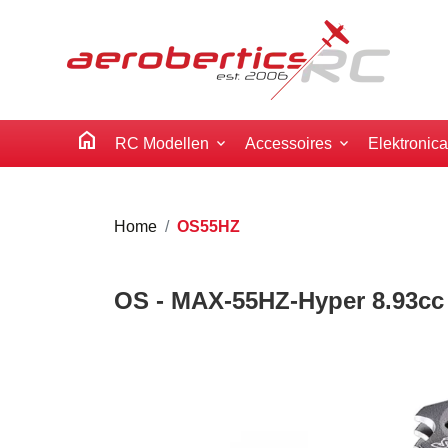
home
RC Modellen
Accessoires
Elektronic
Home
OS55HZ
OS - MAX-55HZ-Hyper 8.93cc 