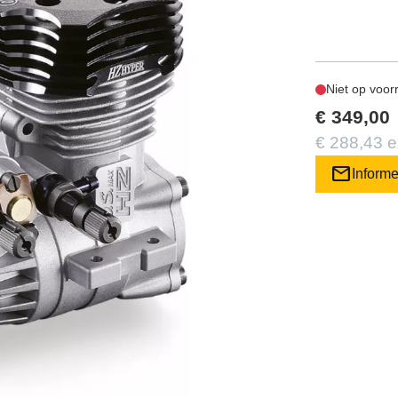
Niet op voor
€ 349,00
€ 288,43 
mail
Inform