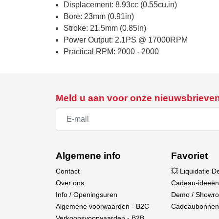
Displacement: 8.93cc (0.55cu.in)
Bore: 23mm (0.91in)
Stroke: 21.5mm (0.85in)
Power Output: 2.1PS @ 17000RPM
Practical RPM: 2000 - 2000
Meld u aan voor onze nieuwsbrieve
Algemene info
Favoriet
Contact
💥 Liquidatie D
Over ons
Cadeau-ideeën
Info / Openingsuren
Demo / Showr
Algemene voorwaarden - B2C
Cadeaubonnen
Verkoopsvoorwaarden - B2B