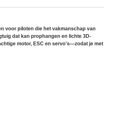
n voor piloten die het vakmanschap van
gtuig dat kan prophangen en lichte 3D-
achtige motor, ESC en servo's—zodat je met