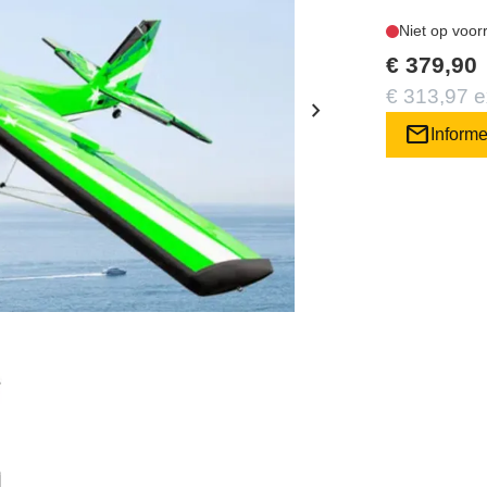
Niet op voor
€ 379,90
€ 313,97 
chevron_right
mail
Inform