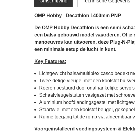
Omschrijving
Technische Gegevens
OMP Hobby - Decathlon 1400mm PNP
De OMP Hobby Decathlon is een semi-schaal
een balsa gebouwd model waarderen. Of je n
manoeuvres kan uitvoeren, deze Plug-N-Play
een minimale setup de lucht in kunt.
Key Features:
Lichtgewicht balsa/multiplex casco bedekt m
Twee-delige vleugel met een koolstof buisve
Roeren bestuurd door onafhankelijke servo's
Schaalvleugelstutten vastgezet met schroeven
Aluminium hoofdlandingsgestel met lichtgew
Staartwiel met een koolstof beugel, gekoppel
Ruime toegang tot de romp via afneembaar 
Voorgeïnstalleerd voedingssysteem & Elekt