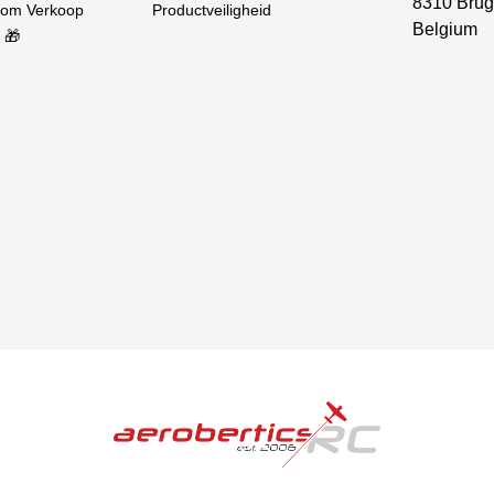
8310 Brug
oom Verkoop
Productveiligheid
Belgium
 🎁