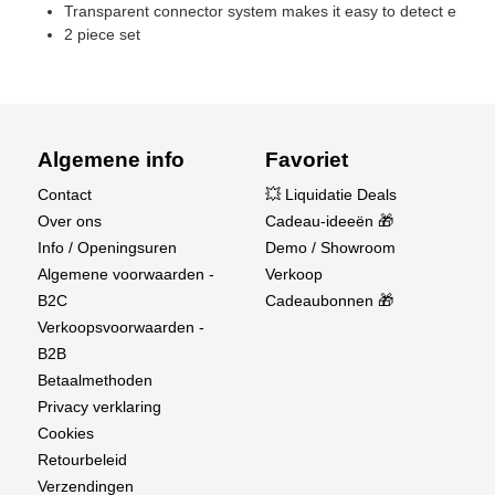
Transparent connector system makes it easy to detect errors
2 piece set
Algemene info
Favoriet
Contact
💥 Liquidatie Deals
Over ons
Cadeau-ideeën 🎁
Info / Openingsuren
Demo / Showroom
Algemene voorwaarden -
Verkoop
B2C
Cadeaubonnen 🎁
Verkoopsvoorwaarden -
B2B
Betaalmethoden
Privacy verklaring
Cookies
Retourbeleid
Verzendingen