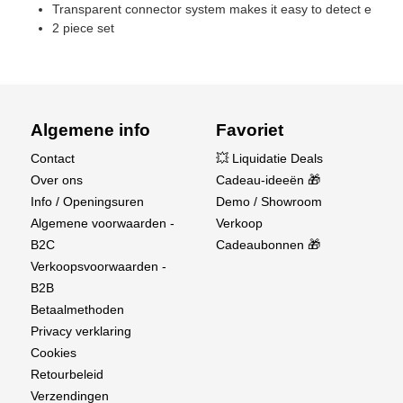
Transparent connector system makes it easy to detect errors
2 piece set
Algemene info
Favoriet
Contact
💥 Liquidatie Deals
Over ons
Cadeau-ideeën 🎁
Info / Openingsuren
Demo / Showroom
Algemene voorwaarden -
Verkoop
B2C
Cadeaubonnen 🎁
Verkoopsvoorwaarden -
B2B
Betaalmethoden
Privacy verklaring
Cookies
Retourbeleid
Verzendingen