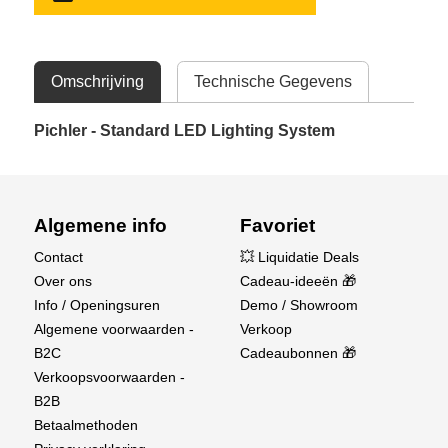
Omschrijving
Technische Gegevens
Pichler - Standard LED Lighting System
Algemene info
Favoriet
Contact
💥 Liquidatie Deals
Over ons
Cadeau-ideeën 🎁
Info / Openingsuren
Demo / Showroom
Algemene voorwaarden -
Verkoop
B2C
Cadeaubonnen 🎁
Verkoopsvoorwaarden -
B2B
Betaalmethoden