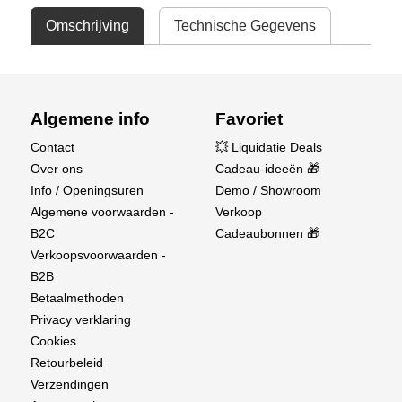
Omschrijving
Technische Gegevens
Algemene info
Favoriet
Contact
💥 Liquidatie Deals
Over ons
Cadeau-ideeën 🎁
Info / Openingsuren
Demo / Showroom
Algemene voorwaarden -
Verkoop
B2C
Cadeaubonnen 🎁
Verkoopsvoorwaarden -
B2B
Betaalmethoden
Privacy verklaring
Cookies
Retourbeleid
Verzendingen