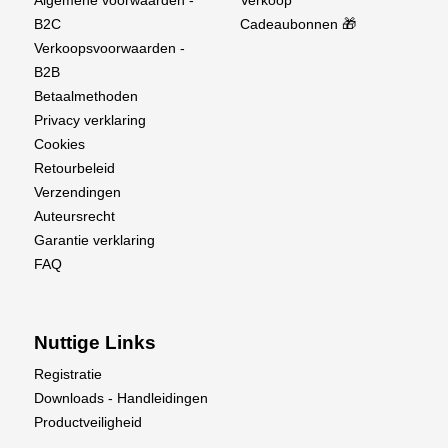
Algemene voorwaarden -
Verkoop
B2C
Cadeaubonnen 🎁
Verkoopsvoorwaarden -
B2B
Betaalmethoden
Privacy verklaring
Cookies
Retourbeleid
Verzendingen
Auteursrecht
Garantie verklaring
FAQ
Nuttige Links
Registratie
Downloads - Handleidingen
Productveiligheid