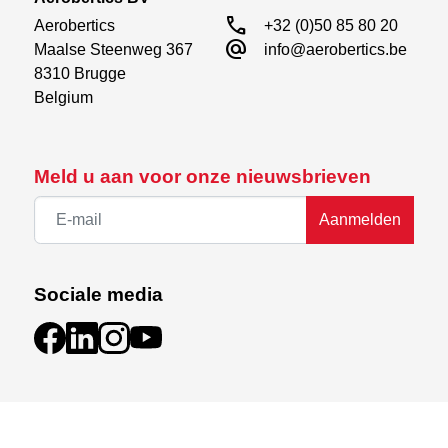
call
Aerobertics

+32 (0)50 85 80 20
alternate_email
Maalse Steenweg 367

info@aerobertics.be
8310 Brugge

Belgium
Meld u aan voor onze nieuwsbrieven
Aanmelden
Sociale media