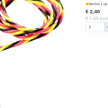
Slechts 1 op
€ 2,40
€ 1,98 exc