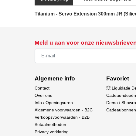
Titanium - Servo Extension 300mm JR (Silic
Meld u aan voor onze nieuwsbrieve
Algemene info
Favoriet
Contact
💥 Liquidatie D
Over ons
Cadeau-ideeën
Info / Openingsuren
Demo / Showr
Algemene voorwaarden - B2C
Cadeaubonnen
Verkoopsvoorwaarden - B2B
Betaalmethoden
Privacy verklaring