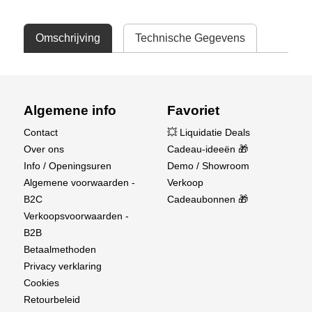
Omschrijving
Technische Gegevens
Algemene info
Favoriet
Contact
💥 Liquidatie Deals
Over ons
Cadeau-ideeën 🎁
Info / Openingsuren
Demo / Showroom
Algemene voorwaarden -
Verkoop
B2C
Cadeaubonnen 🎁
Verkoopsvoorwaarden -
B2B
Betaalmethoden
Privacy verklaring
Cookies
Retourbeleid