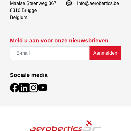
alternate_email
Maalse Steenweg 367

info@aerobertics.be
8310 Brugge

Belgium
Meld u aan voor onze nieuwsbrieven
Aanmelden
Sociale media