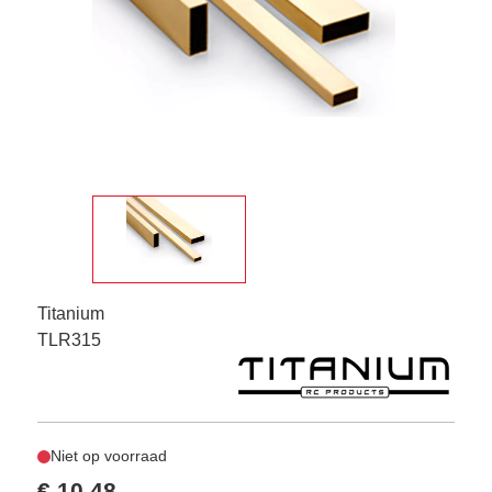
Titanium
TLR315
Niet op voorraad
€ 10,48