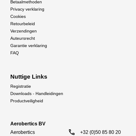
Betaalmethoden
Privacy verklaring
Cookies
Retourbeleid
Verzendingen
Auteursrecht
Garantie verklaring
FAQ
Nuttige Links
Registratie
Downloads - Handleidingen
Productveiligheid
Aerobertics BV
call
Aerobertics

+32 (0)50 85 80 20