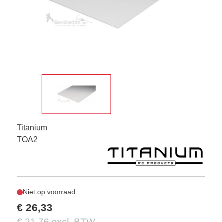
Titanium
TOA2
Niet op voorraad
€ 26,33
€ 21,76 excl. BTW