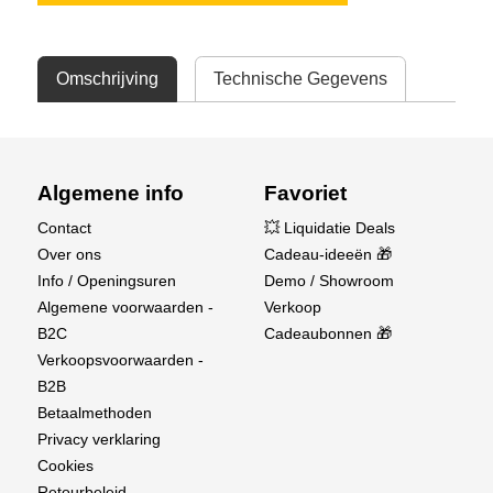
Omschrijving
Technische Gegevens
Algemene info
Favoriet
Contact
💥 Liquidatie Deals
Over ons
Cadeau-ideeën 🎁
Info / Openingsuren
Demo / Showroom
Algemene voorwaarden -
Verkoop
B2C
Cadeaubonnen 🎁
Verkoopsvoorwaarden -
B2B
Betaalmethoden
Privacy verklaring
Cookies
Retourbeleid