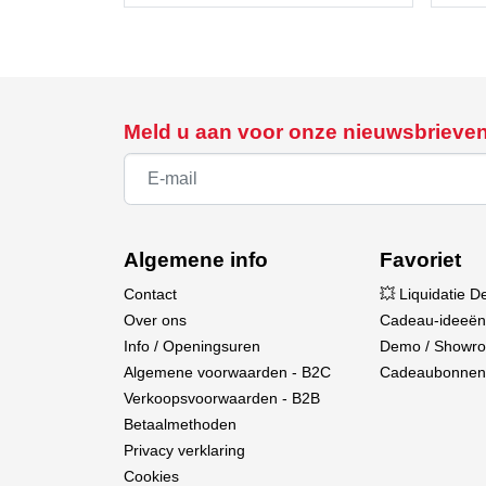
Meld u aan voor onze nieuwsbrieve
Algemene info
Favoriet
Contact
💥 Liquidatie D
Over ons
Cadeau-ideeën
Info / Openingsuren
Demo / Showr
Algemene voorwaarden - B2C
Cadeaubonnen
Verkoopsvoorwaarden - B2B
Betaalmethoden
Privacy verklaring
Cookies