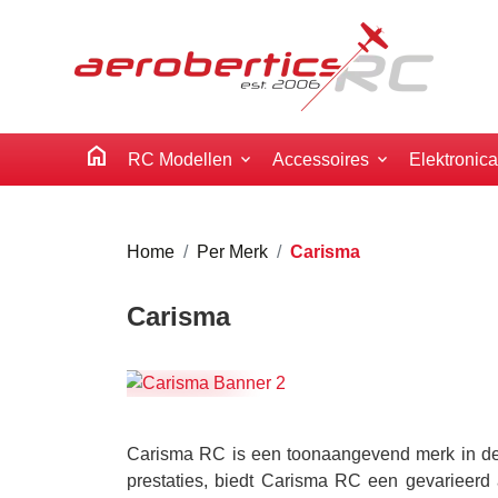
home
RC Modellen
Accessoires
Elektronic
Home
Per Merk
Carisma
Carisma
Carisma RC is een toonaangevend merk in de w
prestaties, biedt Carisma RC een gevarieerd