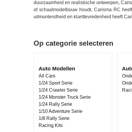
duurzaamheid en realistische ontwerpen, Cari
of schaalmodelbouw houdt, Carisma RC heeft 
uitmuntendheid en klanttevredenheid heeft Car
Op categorie selecteren
Auto Modellen
Aut
All Cars
Onde
1/24 Sport Serie
Onde
1/24 Crawler Serie
Raci
1/24 Monster Truck Serie
1/24 Rally Serie
1/10 Adventure Serie
1/8 Rally Serie
Racing Kits