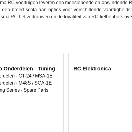
sma RC voertuigen leveren een meeslepende en opwindende RC e
een breed scala aan opties voor verschillende vaardigheidsn
isma RC het vertrouwen en de loyaliteit van RC-liefhebbers ove
o Onderdelen - Tuning
RC Elektronica
rdelen - GT-24 / MSA-1E
rdelen - M48S / SCA-1E
ng Series - Spare Parts