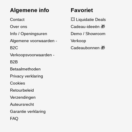
Algemene info
Favoriet
Contact
💥 Liquidatie Deals
Over ons
Cadeau-ideeën 🎁
Info / Openingsuren
Demo / Showroom
Algemene voorwaarden -
Verkoop
B2C
Cadeaubonnen 🎁
Verkoopsvoorwaarden -
B2B
Betaalmethoden
Privacy verklaring
Cookies
Retourbeleid
Verzendingen
Auteursrecht
Garantie verklaring
FAQ