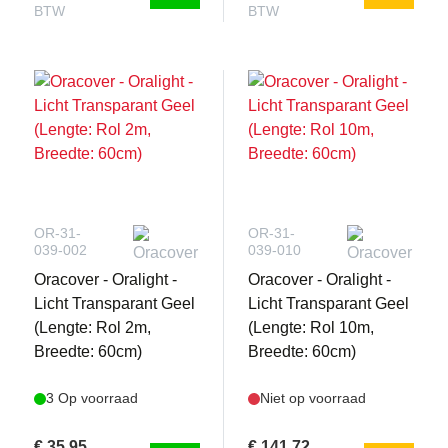
BTW
BTW
OR-31-
OR-31-
039-002
039-010
Oracover - Oralight -
Oracover - Oralight -
Licht Transparant Geel
Licht Transparant Geel
(Lengte: Rol 2m,
(Lengte: Rol 10m,
Breedte: 60cm)
Breedte: 60cm)
3 Op voorraad
Niet op voorraad
€ 35,95
€ 141,72