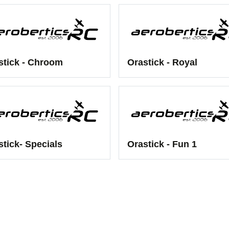
stick - Chroom
Orastick - Royal
stick- Specials
Orastick - Fun 1