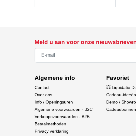
Meld u aan voor onze nieuwsbrieve
Algemene info
Favoriet
Contact
💥 Liquidatie D
Over ons
Cadeau-ideeën
Info / Openingsuren
Demo / Showr
Algemene voorwaarden - B2C
Cadeaubonnen
Verkoopsvoorwaarden - B2B
Betaalmethoden
Privacy verklaring