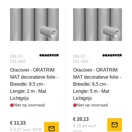
OR-37-
OR-37-
011-002
011-005
Oracover - ORATRIM
Oracover - ORATRIM
MAT decoratieve folie -
MAT decoratieve folie -
Breedte: 9,5 cm -
Breedte: 9,5 cm -
Lengte: 2 m - Mat
Lengte: 5 m - Mat
Lichtgrijs
Lichtgrijs
Niet op voorraad
Niet op voorraad
€ 20,13
€ 11,33
mail
€ 16,64 excl.
mail
€ 9,37 excl. BTW