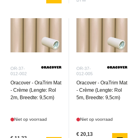
BTW
OR-37-
OR-37-
012-002
012-005
Oracover - OraTrim Mat
Oracover - OraTrim Mat
- Crème (Lengte: Rol
- Crème (Lengte: Rol
2m, Breedte: 9,5cm)
5m, Breedte: 9,5cm)
Niet op voorraad
Niet op voorraad
€ 20,13