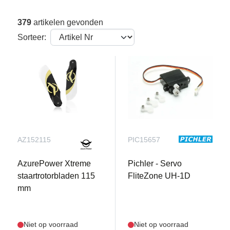
379
artikelen gevonden
Sorteer:
AZ152115
PIC15657
AzurePower Xtreme
Pichler - Servo
staartrotorbladen 115
FliteZone UH-1D
mm
Niet op voorraad
Niet op voorraad