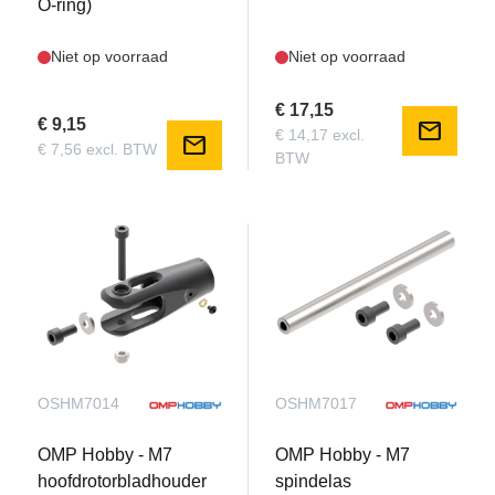
O-ring)
Niet op voorraad
Niet op voorraad
€ 17,15
€ 9,15
mail
€ 14,17 excl.
mail
€ 7,56 excl. BTW
BTW
OSHM7014
OSHM7017
OMP Hobby - M7
OMP Hobby - M7
hoofdrotorbladhouder
spindelas