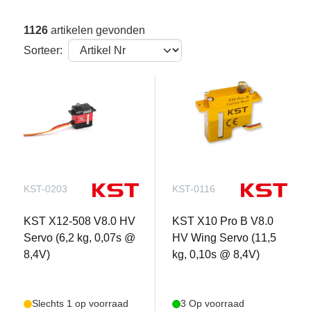
1126
artikelen gevonden
Sorteer:
KST-0203
KST-0116
KST X12-508 V8.0 HV
KST X10 Pro B V8.0
Servo (6,2 kg, 0,07s @
HV Wing Servo (11,5
8,4V)
kg, 0,10s @ 8,4V)
Slechts 1 op voorraad
3 Op voorraad