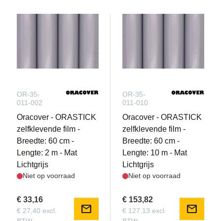
OR-35-
OR-35-
011-002
011-010
Oracover - ORASTICK
Oracover - ORASTICK
zelfklevende film -
zelfklevende film -
Breedte: 60 cm -
Breedte: 60 cm -
Lengte: 2 m - Mat
Lengte: 10 m - Mat
Lichtgrijs
Lichtgrijs
Niet op voorraad
Niet op voorraad
€ 33,16
€ 153,82
mail
mail
€ 27,40 excl.
€ 127,13 excl.