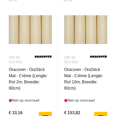
BTW
BTW
OR-35-
OR-35-
012-002
012-010
Oracover - OraStick
Oracover - OraStick
Mat - Crème (Lengte:
Mat - Crème (Lengte:
Rol 2m, Breedte:
Rol 10m, Breedte:
60cm)
60cm)
Niet op voorraad
Niet op voorraad
€ 33,16
€ 153,82