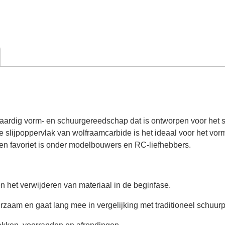
waardig vorm- en schuurgereedschap dat is ontworpen voor het 
e slijpoppervlak van wolfraamcarbide is het ideaal voor het vor
een favoriet is onder modelbouwers en RC-liefhebbers.
n het verwijderen van materiaal in de beginfase.
zaam en gaat lang mee in vergelijking met traditioneel schuurp