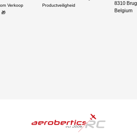
8310 Brug
oom Verkoop
Productveiligheid
Belgium
 🎁