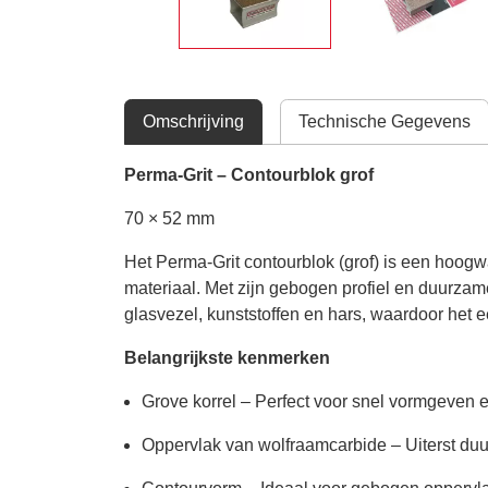
Omschrijving
Technische Gegevens
Perma-Grit – Contourblok grof
70 × 52 mm
Het Perma-Grit contourblok (grof) is een hoog
materiaal. Met zijn gebogen profiel en duurzam
glasvezel, kunststoffen en hars, waardoor het 
Belangrijkste kenmerken
Grove korrel – Perfect voor snel vormgeven e
Oppervlak van wolfraamcarbide – Uiterst duur