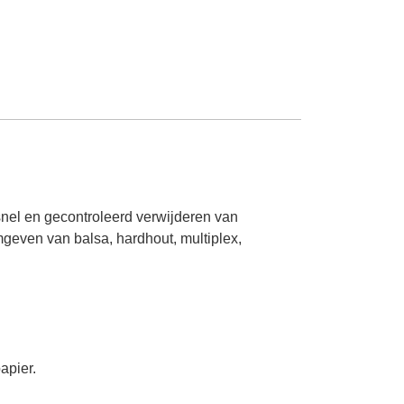
snel en gecontroleerd verwijderen van
mgeven van balsa, hardhout, multiplex,
apier.