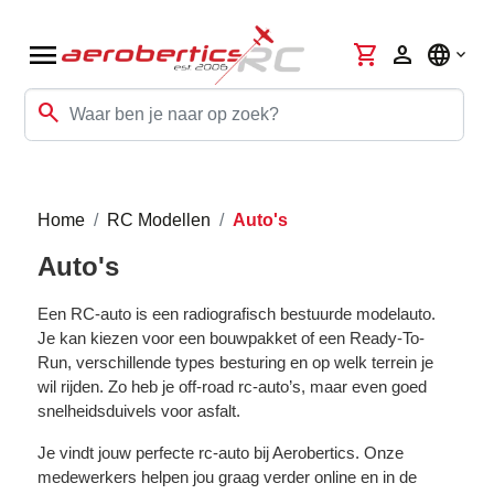
menu
shopping_cart
person
language
search
Home
RC Modellen
Auto's
Auto's
Een RC-auto is een radiografisch bestuurde modelauto.
Je kan kiezen voor een bouwpakket of een Ready-To-
Run, verschillende types besturing en op welk terrein je
wil rijden. Zo heb je off-road rc-auto’s, maar even goed
snelheidsduivels voor asfalt.
Je vindt jouw perfecte rc-auto bij Aerobertics. Onze
medewerkers helpen jou graag verder online en in de